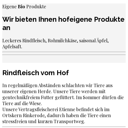
Eigene
Bio
Produkte
Wir bieten Ihnen
hofeigene
Produkte
an
Leckeres Rindfleisch, Rohmilchkäse, saisonal Äpfel,
Apfelsaft.
Rindfleisch
vom Hof
In regelmäßigen Abständen schlachten wir Tiere aus
unserer eigenen Herde. Unsere Tiere werden mit
gentechnikfreiem Futter gefüttert. Im Sommer dürfen die
Tiere auf die Wiese.
Unsere Vertragsfleischerei Etienne befindet sich im
Ortskern Rinkerode, dadurch haben die Tiere einen
stressfreien und kurzen Transportweg.