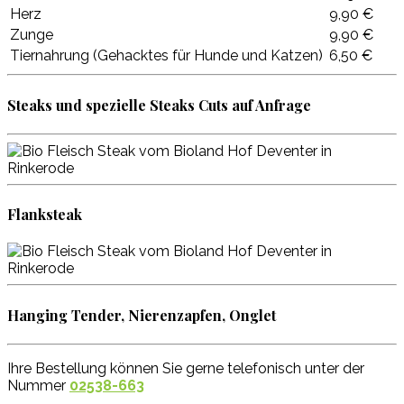
Herz
9,90 €
Zunge
9,90 €
Tiernahrung (Gehacktes für Hunde und Katzen)
6,50 €
Steaks und spezielle Steaks Cuts auf Anfrage
Flanksteak
Hanging Tender, Nierenzapfen, Onglet
Ihre Bestellung können Sie gerne telefonisch unter der
Nummer
02538-663