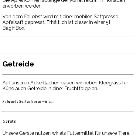
Die Äpfel können solange der Vorrat reicht im Hofladen
erworben werden.
Von dem Fallobst wird mit einer mobilen Saftpresse
Apfelsaft gepresst. Erhältlich ist dieser in einer 5L
BagInBox.
Getreide
Auf unseren Ackerflächen bauen wir neben Kleegrass für
Kühe auch Getreide in einer Fruchtfolge an.
Folgende Sorten bauen wir an:
Gerste
Unsere Gerste nutzen wir als Futtermittel für unsere Tiere,