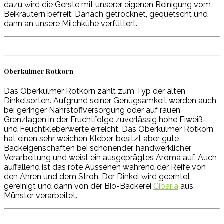
dazu wird die Gerste mit unserer eigenen Reinigung vom
Beikräutern befreit. Danach getrocknet, gequetscht und
dann an unsere Milchkühe verfüttert.
Oberkulmer Rotkorn
Das Oberkulmer Rotkorn zählt zum Typ der alten
Dinkelsorten. Aufgrund seiner Genügsamkeit werden auch
bei geringer Nährstoffversorgung oder auf rauen
Grenzlagen in der Fruchtfolge zuverlässig hohe Eiweiß-
und Feuchtkleberwerte erreicht. Das Oberkulmer Rotkorn
hat einen sehr weichen Kleber, besitzt aber gute
Backeigenschaften bei schonender, handwerklicher
Verarbeitung und weist ein ausgeprägtes Aroma auf. Auch
auffallend ist das rote Aussehen während der Reife von
den Ähren und dem Stroh. Der Dinkel wird geerntet,
gereinigt und dann von der Bio-Bäckerei
Cibaria
aus
Münster verarbeitet.