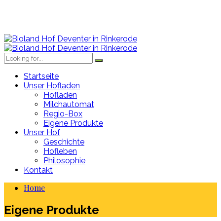
Startseite
Unser Hofladen
Hofladen
Milchautomat
Regio-Box
Eigene Produkte
Unser Hof
Geschichte
Hofleben
Philosophie
Kontakt
Home
Eigene Produkte