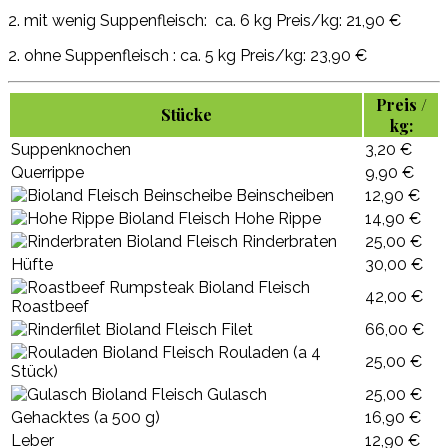
2. mit wenig Suppenfleisch: ca. 6 kg Preis/kg: 21,90 €
2. ohne Suppenfleisch : ca. 5 kg Preis/kg: 23,90 €
Preis /
Stücke
kg:
Suppenknochen
3,20 €
Querrippe
9,90 €
Beinscheiben
12,90 €
Hohe Rippe
14,90 €
Rinderbraten
25,00 €
Hüfte
30,00 €
42,00 €
Roastbeef
Filet
66,00 €
Rouladen (a 4
25,00 €
Stück)
Gulasch
25,00 €
Gehacktes (a 500 g)
16,90 €
Leber
12,90 €