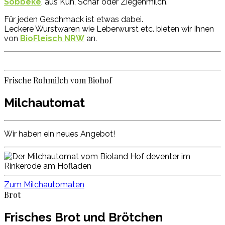
Söbbeke
, aus Kuh, Schaf oder Ziegenmilch.
Für jeden Geschmack ist etwas dabei.
Leckere Wurstwaren wie Leberwurst etc. bieten wir Ihnen
von
BioFleisch NRW
an.
Frische Rohmilch vom Biohof
Milchautomat
Wir haben ein neues Angebot!
Zum Milchautomaten
Brot
Frisches Brot und Brötchen