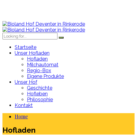
Startseite
Unser Hofladen
Hofladen
Milchautomat
Regio-Box
Eigene Produkte
Unser Hof
Geschichte
Hofleben
Philosophie
Kontakt
Home
Hofladen