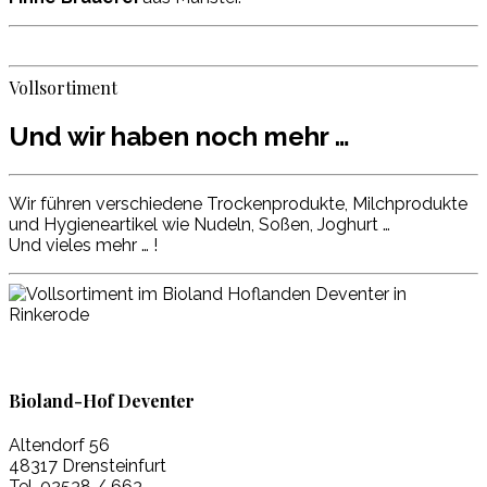
Vollsortiment
Und wir haben noch mehr …
Wir führen verschiedene Trockenprodukte, Milchprodukte
und Hygieneartikel wie Nudeln, Soßen, Joghurt …
Und vieles mehr … !
Bioland-Hof Deventer
Altendorf 56
48317 Drensteinfurt
Tel. 02538 / 663